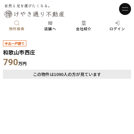
自然と足を運びたくなる。
物件検索
店舗へ
会社紹介
ログイン
中古一戸建て
和歌山市西庄
790
万円
この物件は
1090
人の方が見ています