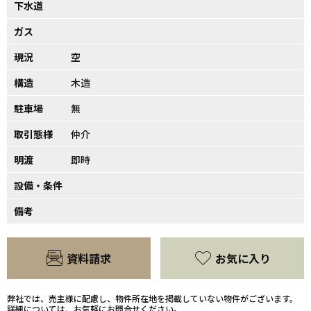
下水道
ガス
現況
空
構造
木造
駐車場
無
取引態様
仲介
明渡
即時
設備・条件
備考
資料請求
お気に入り
弊社では、売主様に配慮し、物件所在地を掲載していない物件がございます。
詳細については、お気軽にお問合せください。