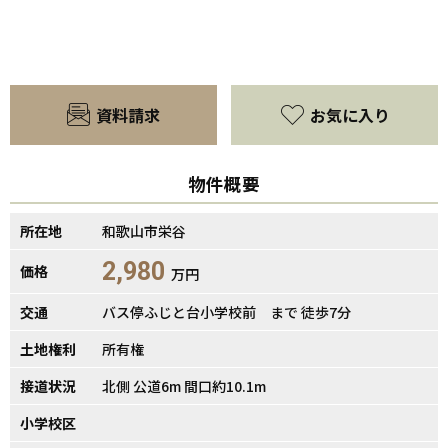
資料請求
お気に入り
物件概要
所在地
和歌山市栄谷
2,980
価格
万円
交通
バス停ふじと台小学校前 まで 徒歩7分
土地権利
所有権
接道状況
北側 公道6m 間口約10.1m
小学校区