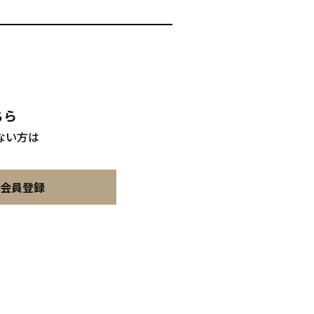
ちら
ない方は
。
会員登録