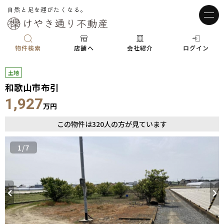
自然と足を運びたくなる。
物件検索
店舗へ
会社紹介
ログイン
土地
和歌山市布引
1,927
万円
この物件は
320
人の方が見ています
1
/7