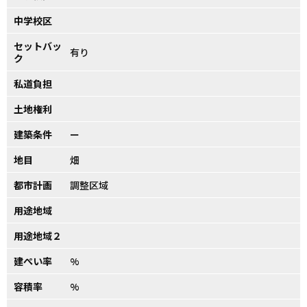
中学校区
セットバッ
有り
ク
私道負担
土地権利
建築条件
ー
地目
畑
都市計画
調整区域
用途地域
用途地域２
建ぺい率
%
容積率
%