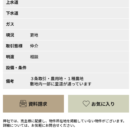
上水道
下水道
ガス
現況
更地
取引態様
仲介
明渡
相談
設備・条件
３条取引・農用地・１種農地
備考
敷地内一部に里道が通っています
資料請求
お気に入り
弊社では、売主様に配慮し、物件所在地を掲載していない物件がございます。
詳細については、お気軽にお問合せください。