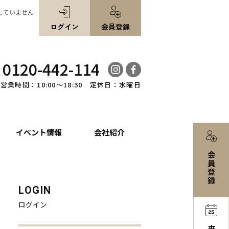
していません
ログイン
会員登録
0120-442-114
営業時間：10:00～18:30 定休日：水曜日
イベント情報
会社紹介
会
員
登
録
LOGIN
ログイン
来