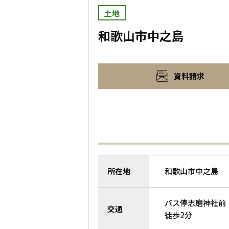
土地
和歌山市中之島
資料請求
所在地
和歌山市中之島
バス停志磨神社前
交通
徒歩2分