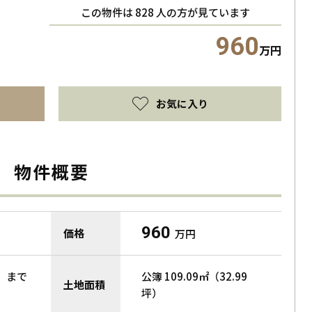
この物件は
828
人の方が見ています
960
万円
お気に入り
物件概要
960
価格
万円
 まで
公簿 109.09㎡（32.99
土地面積
坪）