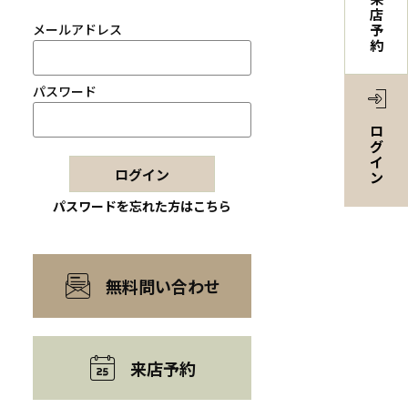
店
メールアドレス
予
約
パスワード
ロ
グ
イ
ログイン
ン
パスワードを忘れた方はこちら
無料問い合わせ
来店予約