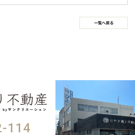
一覧へ戻る
ed byサンクリエーション
2-114