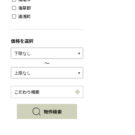
海草郡
湯浅町
価格を選択
〜
こだわり検索
物件検索