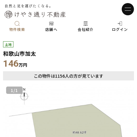
自然と足を運びたくなる。
物件検索
店舗へ
会社紹介
ログイン
土地
和歌山市加太
146
万円
この物件は
1156
人の方が見ています
1
/1