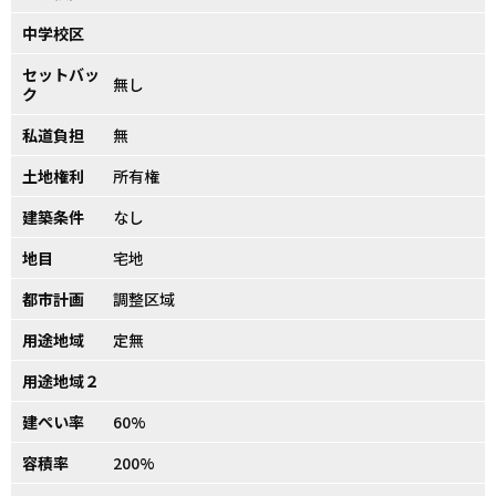
中学校区
セットバッ
無し
ク
私道負担
無
土地権利
所有権
建築条件
なし
地目
宅地
都市計画
調整区域
用途地域
定無
用途地域２
建ぺい率
60%
容積率
200%