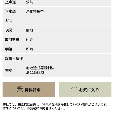
上水道
公共
下水道
浄化槽集中
ガス
現況
更地
取引態様
仲介
明渡
即時
設備・条件
宅地造成等規制法
備考
法22条区域
資料請求
お気に入り
弊社では、売主様に配慮し、物件所在地を掲載していない物件がございます。
詳細については、お気軽にお問合せください。