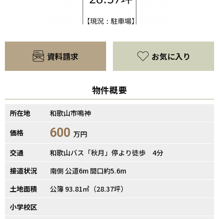
資料請求
お気に入り
物件概要
所在地
和歌山市鳴神
600
価格
万円
【間取り】
交通
和歌山バス「秋月」停より徒歩 4分
接道状況
南側 公道6m 間口約5.6m
土地面積
公簿 93.81㎡（28.37坪）
小学校区