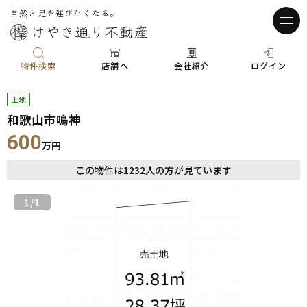
自然と足を運びたくなる。
物件検索
店舗へ
会社紹介
ログイン
土地
和歌山市鳴神
600
万円
この物件は
1232
人の方が見ています
1
/1