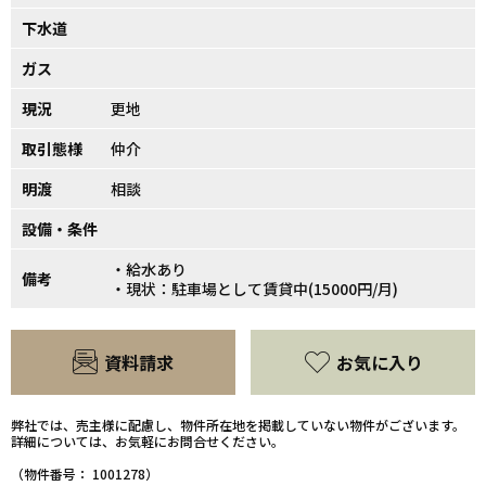
下水道
ガス
現況
更地
取引態様
仲介
明渡
相談
設備・条件
・給水あり
備考
・現状：駐車場として賃貸中(15000円/月)
資料請求
お気に入り
弊社では、売主様に配慮し、物件所在地を掲載していない物件がございます。
詳細については、お気軽にお問合せください。
（物件番号： 1001278）