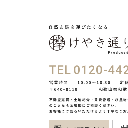
自然と足を運びたくなる。
Produc
TEL
0120-44
営業時間
10:00〜18:30
定
〒640-8119
和歌山県和歌
不動産売買・土地紹介・賃貸管理・収益物
のことならお気軽にご相談ください。
お客様にご安心いただけるよう丁寧なご対