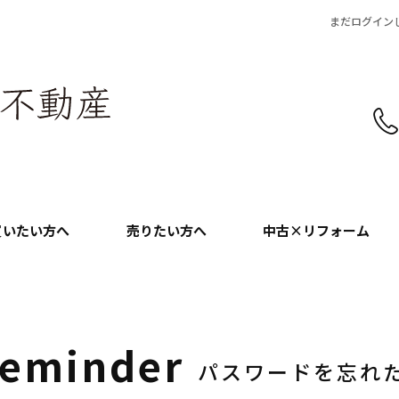
まだログイン
買いたい方へ
売りたい方へ
中古×リフォーム
eminder
パスワードを忘れ