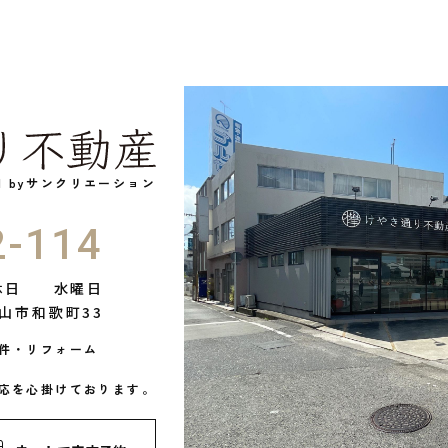
ed byサンクリエーション
2-114
休日
水曜日
山市和歌町33
件・リフォーム
応を心掛けております。