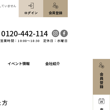
していません
ログイン
会員登録
0120-442-114
営業時間：10:00～18:30 定休日：水曜日
イベント情報
会社紹介
会
員
登
録
た方
来