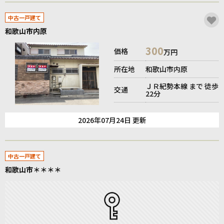
中古一戸建て
和歌山市内原
300
価格
万円
所在地
和歌山市内原
ＪＲ紀勢本線 まで 徒歩
交通
22分
2026年07月24日 更新
中古一戸建て
和歌山市＊＊＊＊