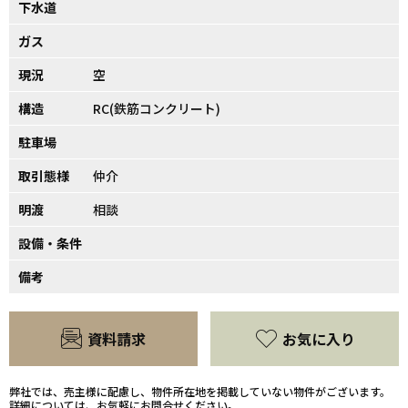
下水道
ガス
現況
空
構造
RC(鉄筋コンクリート)
駐車場
取引態様
仲介
明渡
相談
設備・条件
備考
資料請求
お気に入り
弊社では、売主様に配慮し、物件所在地を掲載していない物件がございます。
詳細については、お気軽にお問合せください。