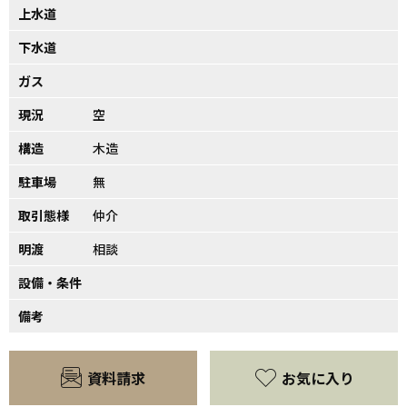
上水道
下水道
ガス
現況
空
構造
木造
駐車場
無
取引態様
仲介
明渡
相談
設備・条件
備考
資料請求
お気に入り