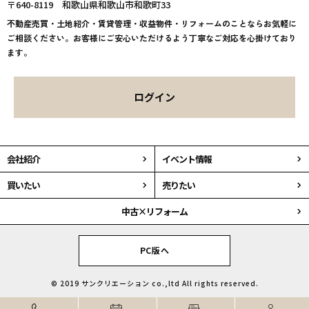
〒640-8119
和歌山県和歌山市和歌町33
不動産売買・土地紹介・賃貸管理・収益物件・リフォームのことならお気軽に
ご相談ください。お客様にご安心いただけるよう丁寧なご対応を心掛けており
ます。
ログイン
会社紹介
イベント情報
買いたい
売りたい
中古×リフォーム
PC版へ
© 2019 サンクリエーション co.,ltd All rights reserved.