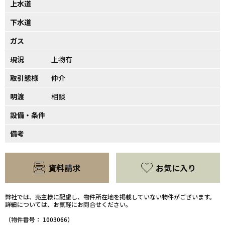
上水道
下水道
ガス
現況
上物有
取引態様
仲介
明渡
相談
設備・条件
備考
資料請求
お気に入り
弊社では、売主様に配慮し、物件所在地を掲載していない物件がございます。
詳細については、お気軽にお問合せください。
（物件番号： 1003066）