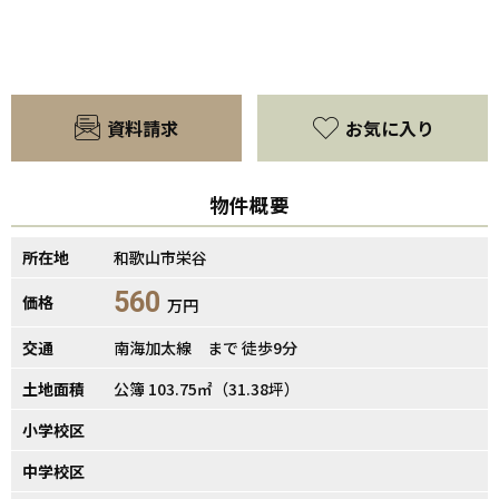
資料請求
お気に入り
物件概要
所在地
和歌山市栄谷
560
価格
万円
交通
南海加太線 まで 徒歩9分
土地面積
公簿 103.75㎡（31.38坪）
小学校区
中学校区