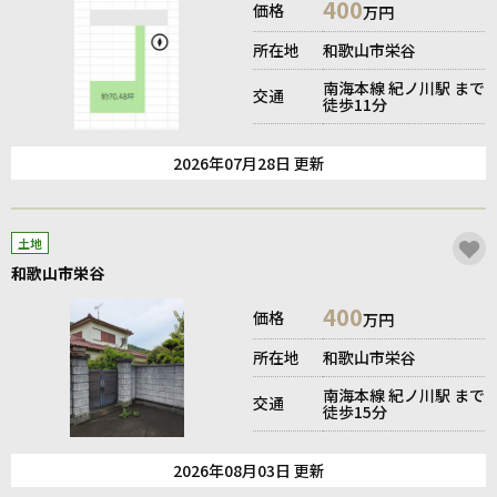
400
価格
万円
所在地
和歌山市栄谷
南海本線 紀ノ川駅 まで
交通
徒歩11分
2026年07月28日 更新
土地
和歌山市栄谷
400
価格
万円
所在地
和歌山市栄谷
南海本線 紀ノ川駅 まで
交通
徒歩15分
2026年08月03日 更新