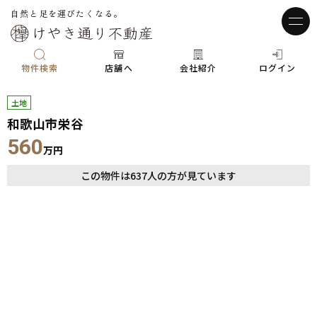
自然と足を運びたくなる。
物件検索
店舗へ
会社紹介
ログイン
土地
和歌山市栄谷
560
万円
この物件は
637
人の方が見ています