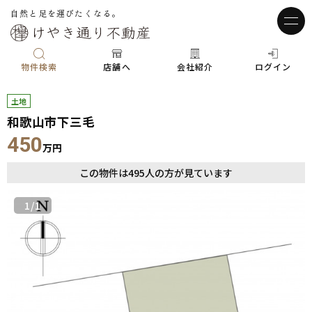
自然と足を運びたくなる。
物件検索
店舗へ
会社紹介
ログイン
土地
和歌山市下三毛
450
万円
この物件は
495
人の方が見ています
1
/1