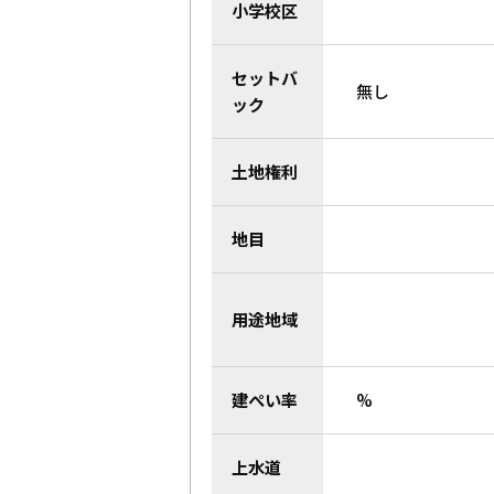
小学校区
セットバ
無し
ック
土地権利
地目
用途地域
建ぺい率
%
上水道