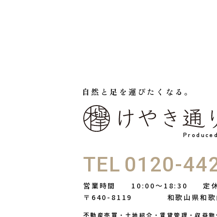
自然と足を運びたくなる。
Produc
TEL
0120-44
営業時間
10:00〜18:30
定
〒640-8119
和歌山県和歌
不動産売買・土地紹介・賃貸管理・収益物