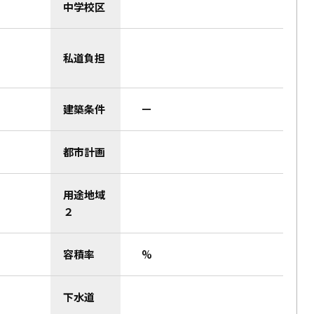
中学校区
私道負担
建築条件
ー
都市計画
用途地域
２
容積率
%
下水道