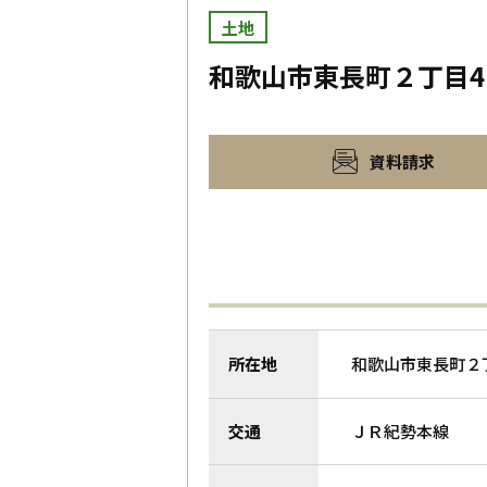
土地
和歌山市東長町２丁目4
資料請求
所在地
和歌山市東長町２
交通
ＪＲ紀勢本線