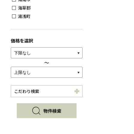
海草郡
湯浅町
価格を選択
〜
こだわり検索
物件検索