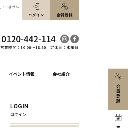
していません
ログイン
会員登録
0120-442-114
営業時間：10:00～18:30 定休日：水曜日
イベント情報
会社紹介
会
員
登
録
LOGIN
ログイン
来