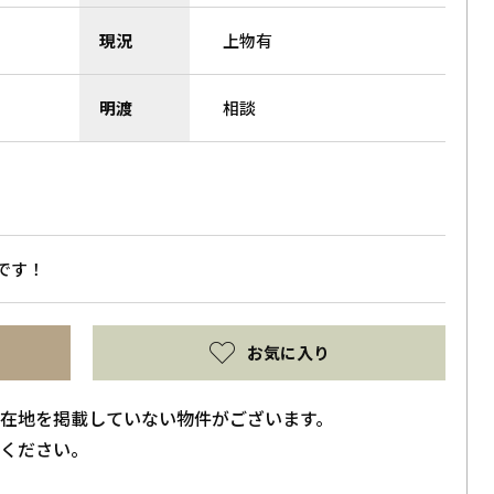
現況
上物有
明渡
相談
です！
お気に入り
在地を掲載していない物件がございます。
ください。