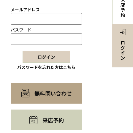
店
メールアドレス
予
約
パスワード
ロ
グ
イ
ログイン
ン
パスワードを忘れた方はこちら
無料問い合わせ
来店予約