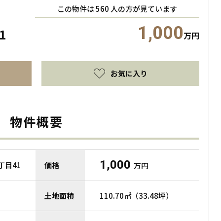
この物件は
560
人の方が見ています
1,000
1
万円
お気に入り
物件概要
1,000
丁目41
価格
万円
土地面積
110.70㎡（33.48坪）