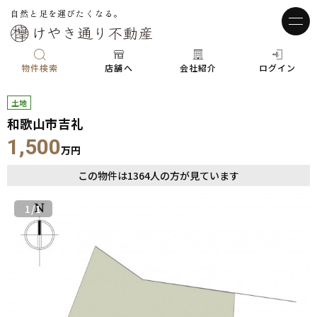
自然と足を運びたくなる。
物件検索
店舗へ
会社紹介
ログイン
土地
和歌山市吉礼
1,500
万円
この物件は
1364
人の方が見ています
1
/1