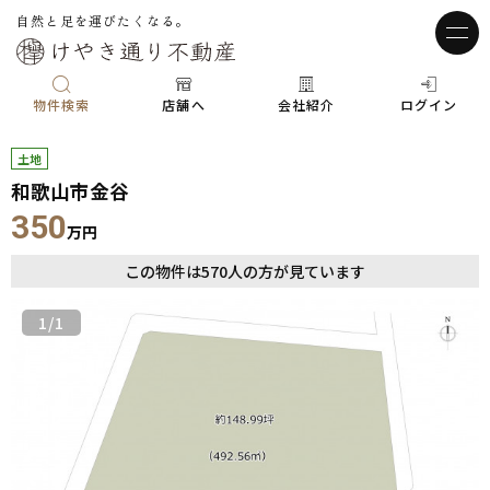
自然と足を運びたくなる。
物件検索
店舗へ
会社紹介
ログイン
土地
和歌山市金谷
350
万円
この物件は
570
人の方が見ています
1
/1