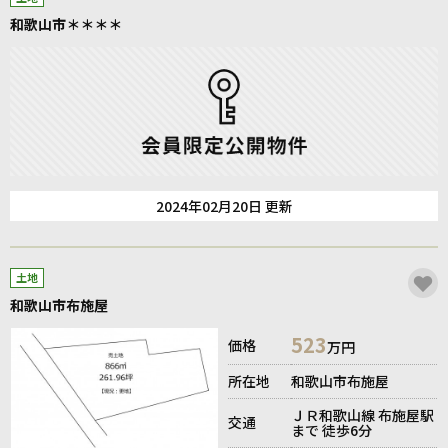
和歌山市＊＊＊＊
2024年02月20日 更新
土地
和歌山市布施屋
523
価格
万円
所在地
和歌山市布施屋
ＪＲ和歌山線 布施屋駅
交通
まで 徒歩6分