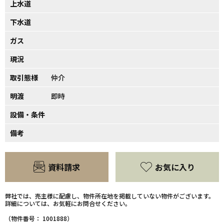
上水道
下水道
ガス
現況
取引態様
仲介
明渡
即時
設備・条件
備考
資料請求
お気に入り
弊社では、売主様に配慮し、物件所在地を掲載していない物件がございます。
詳細については、お気軽にお問合せください。
（物件番号： 1001888）