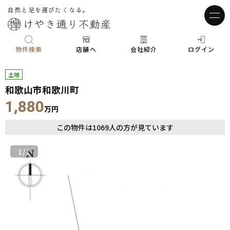
自然と足を運びたくなる。
物件検索
店舗へ
会社紹介
ログイン
土地
和歌山市和歌川町
1,880
万円
この物件は
1069
人の方が見ています
1
/1