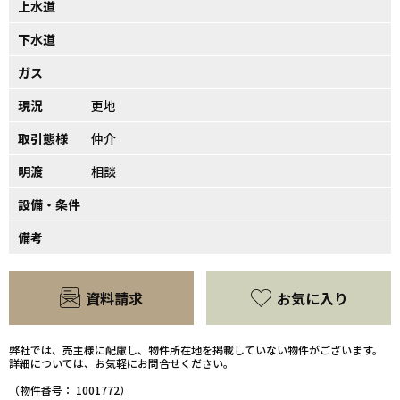
上水道
下水道
ガス
現況
更地
取引態様
仲介
明渡
相談
設備・条件
備考
資料請求
お気に入り
弊社では、売主様に配慮し、物件所在地を掲載していない物件がございます。
詳細については、お気軽にお問合せください。
（物件番号： 1001772）