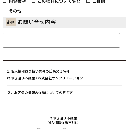
内覧希望
この物件について質問
ご相談
その他
お問い合せ内容
必須
1. 個人情報取り扱い業者の氏名又は名称
けやき通り不動産 / 株式会社サンクリエーション
２．お客様の情報の保護についての考え方
当社は、当社の業務を円滑に行うため、お客さまの電子メールアドレスを
はじめ、氏名、住所、電話番号等の情報を収集・利用させていただいてお
けやき通り不動産
ります。
個人情報保護方針に
当社は、これらのお客さまの個人情報（以下「お客さま情報」といいま